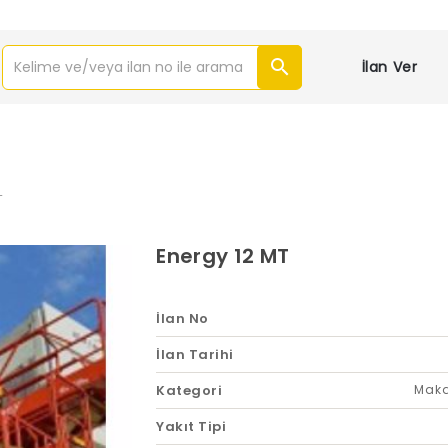
İlan Ver
T
Energy 12 MT
İlan No
İlan Tarihi
Kategori
Maka
Yakıt Tipi