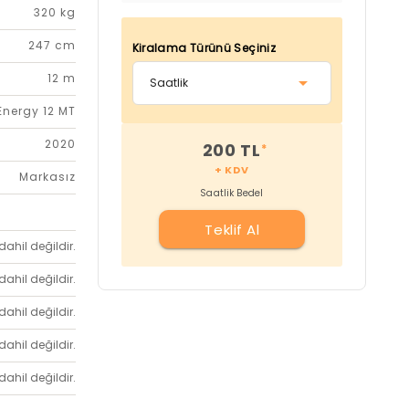
320 kg
247 cm
Kiralama Türünü Seçiniz
12 m
Energy 12 MT
2020
200 TL
*
+ KDV
Markasız
Saatlik Bedel
Teklif Al
dahil değildir.
dahil değildir.
dahil değildir.
dahil değildir.
dahil değildir.