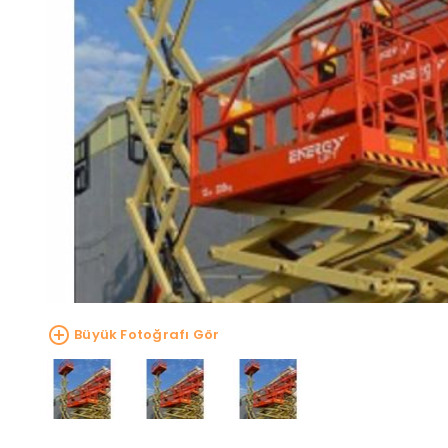
Büyük Fotoğrafı Gör