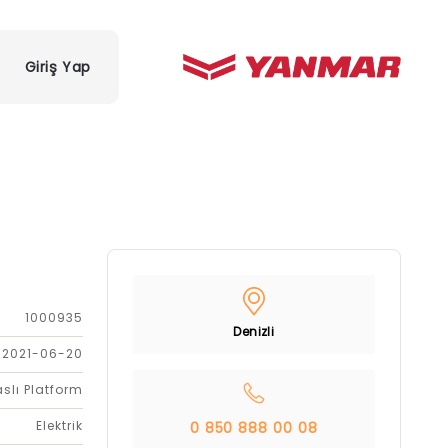
Giriş Yap
1000935
Denizli
2021-06-20
slı Platform
Elektrik
0 850 888 00 08