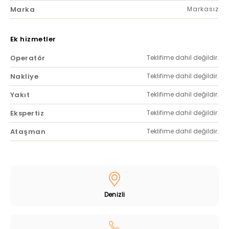
Marka
Markasız
Ek hizmetler
Operatör
Teklifime dahil değildir.
Nakliye
Teklifime dahil değildir.
Yakıt
Teklifime dahil değildir.
Ekspertiz
Teklifime dahil değildir.
Ataşman
Teklifime dahil değildir.
Denizli