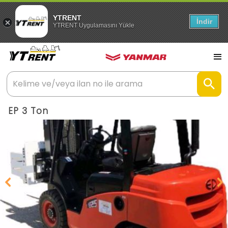
YTRENT
İndir
YTRENT Uygulamasını Yükle
EP 3 Ton