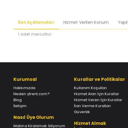
İlan Açıklamaları
Hizmet Verilen Konum
Yapı
1 adet mevcuttur.
Kurumsal
Kurallar ve Politikalar
Hakkımızda
Kullanım Koşulları
Neden ytrent.com?
Hizmet Alan İçin Kurallar
Blog
Hizmet Veren İçin Kurallar
İletişim
İlan Verme Kuralları
Güvenlik
Nasıl Üye Olurum
Hizmet Almak
Makina Kiralamak İstiyorum