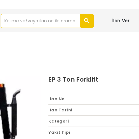
İlan Ver
EP 3 Ton Forklift
İlan No
İlan Tarihi
Kategori
Yakıt Tipi