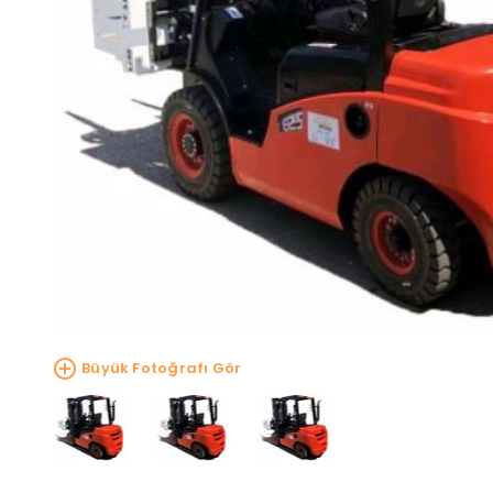
Büyük Fotoğrafı Gör