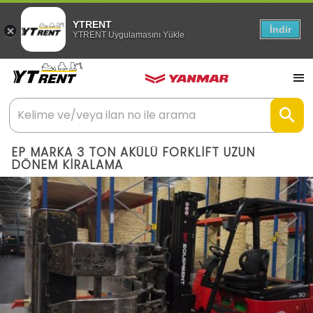
YTRENT
İndir
YTRENT Uygulamasını Yükle
EP MARKA 3 TON AKÜLÜ FORKLİFT UZUN
DÖNEM KİRALAMA