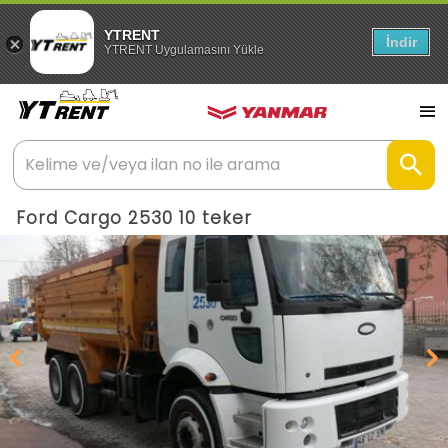
YTRENT
İndir
YTRENT Uygulamasını Yükle
Ford Cargo 2530 10 teker