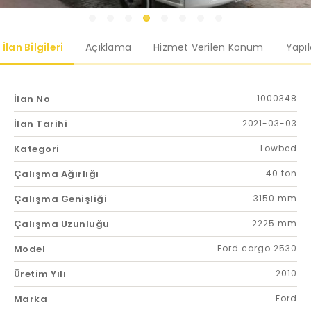
İlan Bilgileri
Açıklama
Hizmet Verilen Konum
Yapı
İlan No
1000348
İlan Tarihi
2021-03-03
Kategori
Lowbed
Çalışma Ağırlığı
40 ton
Çalışma Genişliği
3150 mm
Çalışma Uzunluğu
2225 mm
Model
Ford cargo 2530
Üretim Yılı
2010
Marka
Ford