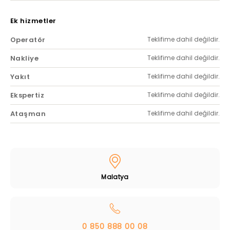
Ek hizmetler
Operatör
Teklifime dahil değildir.
Nakliye
Teklifime dahil değildir.
Yakıt
Teklifime dahil değildir.
Ekspertiz
Teklifime dahil değildir.
Ataşman
Teklifime dahil değildir.
Malatya
0 850 888 00 08