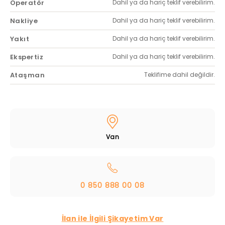
Operatör
Dahil ya da hariç teklif verebilirim.
Nakliye
Dahil ya da hariç teklif verebilirim.
Yakıt
Dahil ya da hariç teklif verebilirim.
Ekspertiz
Dahil ya da hariç teklif verebilirim.
Ataşman
Teklifime dahil değildir.
Van
0 850 888 00 08
İlan ile İlgili Şikayetim Var