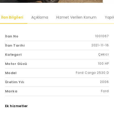
İlan Bilgileri
Açıklama
Hizmet Verilen Konum
Yapı
İlan No
1001067
İlan Tarihi
2021-11-16
Kategori
Çekici
Motor Gücü
100 HP
Model
Ford Cargo 2530 D
Üretim Yılı
2006
Marka
Ford
Ek hizmetler