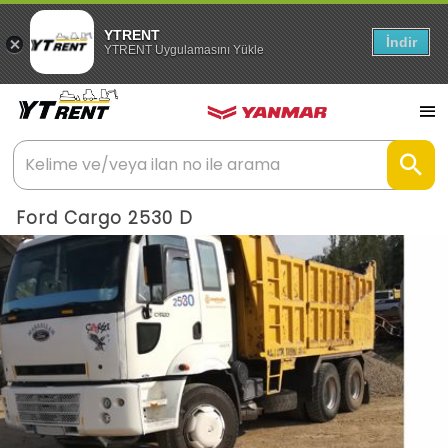
YTRENT
İndir
YTRENT Uygulamasını Yükle
Ford Cargo 2530 D