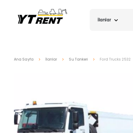
İlanlar
Ana Sayfa
İlanlar
Su Tankeri
Ford Trucks 2532