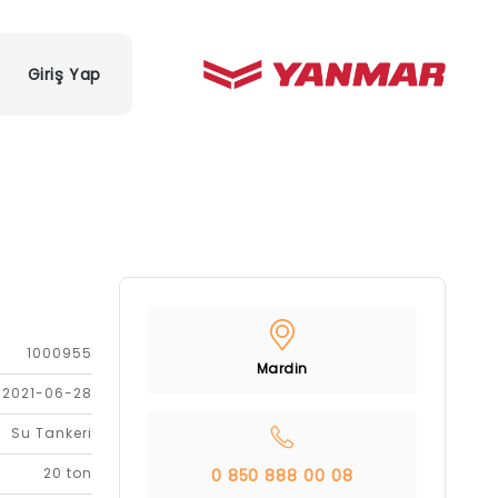
Giriş Yap
1000955
Mardin
2021-06-28
Su Tankeri
20 ton
0 850 888 00 08