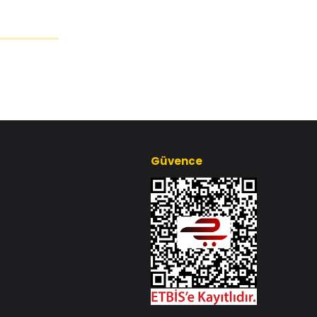
Güvence