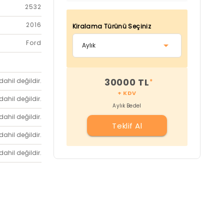
2532
2016
Kiralama Türünü Seçiniz
Ford
30000 TL
dahil değildir.
*
+ KDV
dahil değildir.
Aylık Bedel
dahil değildir.
Teklif Al
dahil değildir.
dahil değildir.