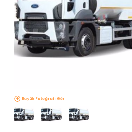
Büyük Fotoğrafı Gör