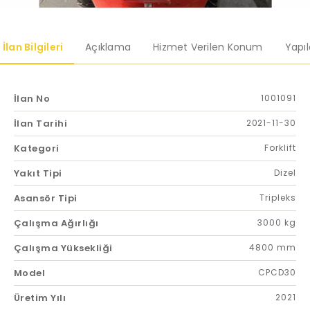
İlan Bilgileri
Açıklama
Hizmet Verilen Konum
Yapı
İlan No
1001091
İlan Tarihi
2021-11-30
Kategori
Forklift
Yakıt Tipi
Dizel
Asansör Tipi
Tripleks
Çalışma Ağırlığı
3000 kg
Çalışma Yüksekliği
4800 mm
Model
CPCD30
Üretim Yılı
2021