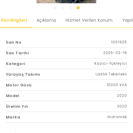
İlan Bilgileri
Açıklama
Hizmet Verilen Konum
Yapı
İlan No
1001925
İlan Tarihi
2025-03-18
Kategori
Kazıcı-Yükleyici
Yürüyüş Takımı
Lastik Tekerlekli
Motor Gücü
10000 kVA
Model
2020
Üretim Yılı
2020
Marka
Hidromek