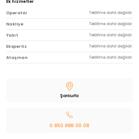
Ek hizmetler
Operatör
Teklifime dahil değildir.
Nakliye
Teklifime dahil değildir.
Yakıt
Teklifime dahil değildir.
Ekspertiz
Teklifime dahil değildir.
Ataşman
Teklifime dahil değildir.
Şanlıurfa
0 850 888 00 08