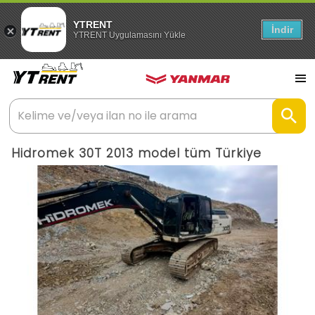
YTRENT
İndir
YTRENT Uygulamasını Yükle
Hidromek 30T 2013 model tüm Türkiye