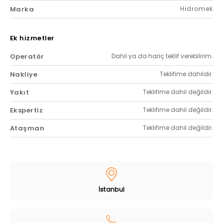
Marka
Hidromek
Ek hizmetler
Operatör
Dahil ya da hariç teklif verebilirim.
Nakliye
Teklifime dahildir.
Yakıt
Teklifime dahil değildir.
Ekspertiz
Teklifime dahil değildir.
Ataşman
Teklifime dahil değildir.
İstanbul