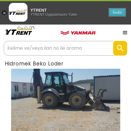
YTRENT
İndir
YTRENT Uygulamasını Yükle
Hidromek Beko Loder