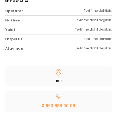
Ek hizmetler
Operatör
Teklifime dahildir.
Nakliye
Teklifime dahil değildir.
Yakıt
Teklifime dahil değildir.
Ekspertiz
Teklifime dahildir.
Ataşman
Teklifime dahil değildir.
İzmir
0 850 888 00 08