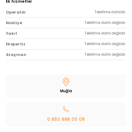
Ek hizmetler
Operatör
Teklifime dahildir.
Nakliye
Teklifime dahil değildir.
Yakıt
Teklifime dahil değildir.
Ekspertiz
Teklifime dahil değildir.
Ataşman
Teklifime dahil değildir.
Muğla
0 850 888 00 08