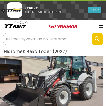
YTRENT
İndir
YTRENT Uygulamasını Yükle
Hidromek Beko Loder (2022)