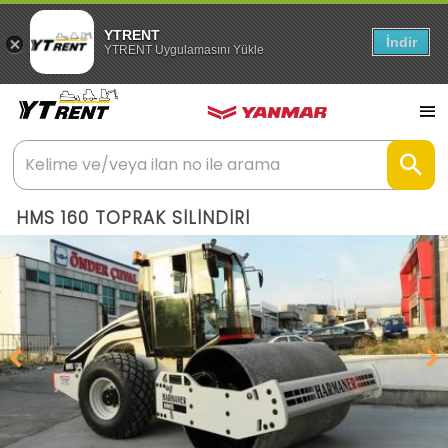
YTRENT
İndir
YTRENT Uygulamasını Yükle
HMS 160 TOPRAK SİLİNDİRİ