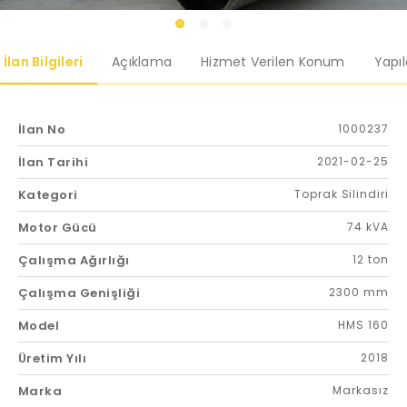
İlan Bilgileri
Açıklama
Hizmet Verilen Konum
Yapı
İlan No
1000237
İlan Tarihi
2021-02-25
Kategori
Toprak Silindiri
Motor Gücü
74 kVA
Çalışma Ağırlığı
12 ton
Çalışma Genişliği
2300 mm
Model
HMS 160
Üretim Yılı
2018
Marka
Markasız