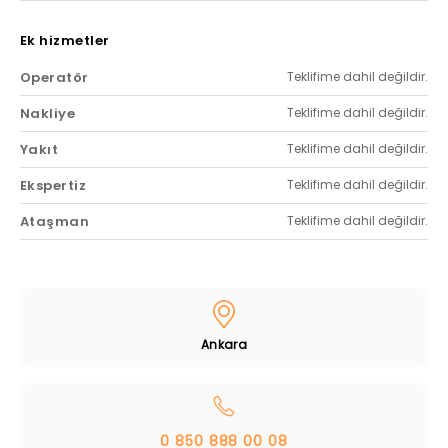
Ek hizmetler
Operatör
Teklifime dahil değildir.
Nakliye
Teklifime dahil değildir.
Yakıt
Teklifime dahil değildir.
Ekspertiz
Teklifime dahil değildir.
Ataşman
Teklifime dahil değildir.
Ankara
0 850 888 00 08