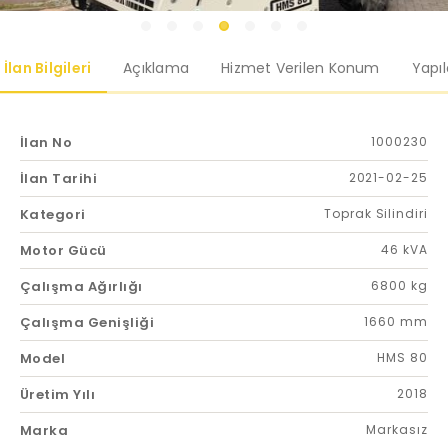
İlan Bilgileri
Açıklama
Hizmet Verilen Konum
Yapı
İlan No
1000230
İlan Tarihi
2021-02-25
Kategori
Toprak Silindiri
Motor Gücü
46 kVA
Çalışma Ağırlığı
6800 kg
Çalışma Genişliği
1660 mm
Model
HMS 80
Üretim Yılı
2018
Marka
Markasız