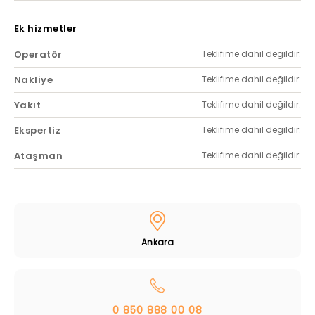
Ek hizmetler
Operatör
Teklifime dahil değildir.
Nakliye
Teklifime dahil değildir.
Yakıt
Teklifime dahil değildir.
Ekspertiz
Teklifime dahil değildir.
Ataşman
Teklifime dahil değildir.
Ankara
0 850 888 00 08