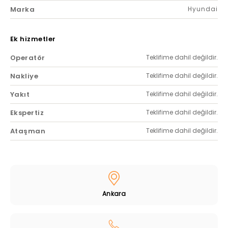
Marka
Hyundai
Ek hizmetler
Operatör
Teklifime dahil değildir.
Nakliye
Teklifime dahil değildir.
Yakıt
Teklifime dahil değildir.
Ekspertiz
Teklifime dahil değildir.
Ataşman
Teklifime dahil değildir.
Ankara