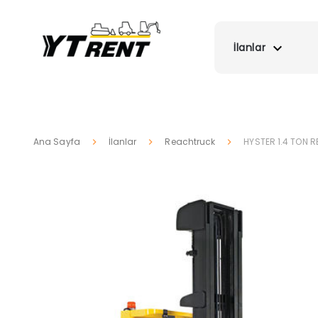
İlanlar
Ana Sayfa
İlanlar
Reachtruck
HYSTER 1.4 TON 