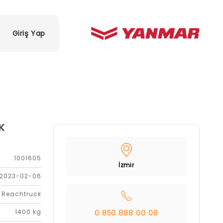
Giriş Yap
K
1001605
İzmir
2023-02-06
Reachtruck
1400 kg
0 850 888 00 08