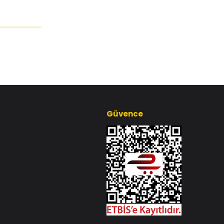
Güvence