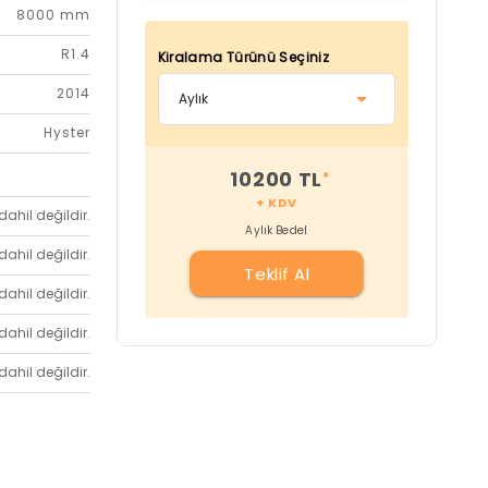
8000 mm
R1.4
Kiralama Türünü Seçiniz
2014
Hyster
10200 TL
*
+ KDV
dahil değildir.
Aylık Bedel
dahil değildir.
Teklif Al
dahil değildir.
dahil değildir.
dahil değildir.