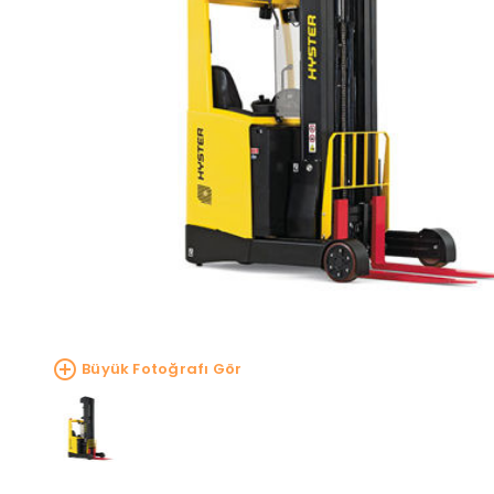
Büyük Fotoğrafı Gör