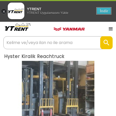
YTRENT
İndir
YTRENT Uygulamasını Yükle
Hyster Kiralik Reachtruck