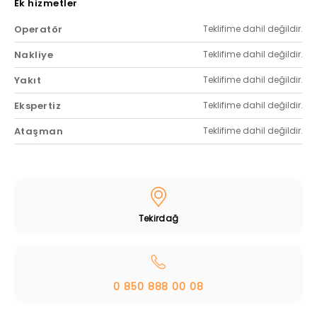
Ek hizmetler
Operatör
Teklifime dahil değildir.
Nakliye
Teklifime dahil değildir.
Yakıt
Teklifime dahil değildir.
Ekspertiz
Teklifime dahil değildir.
Ataşman
Teklifime dahil değildir.
Tekirdağ
0 850 888 00 08