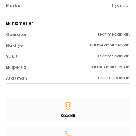
Marka
Hyundai
Ek hizmetler
Operatör
Teklifime dahildir.
Nakliye
Teklifime dahil değildir.
Yakıt
Teklifime dahildir.
Ekspertiz
Teklifime dahil değildir.
Ataşman
Teklifime dahildir.
Kocaeli