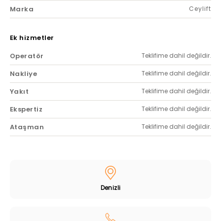
Marka
Ceylift
Ek hizmetler
Operatör
Teklifime dahil değildir.
Nakliye
Teklifime dahil değildir.
Yakıt
Teklifime dahil değildir.
Ekspertiz
Teklifime dahil değildir.
Ataşman
Teklifime dahil değildir.
Denizli