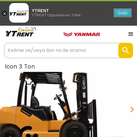
YTRENT
İndir
YTRENT Uygulamasını Yükle
Icon 3 Ton