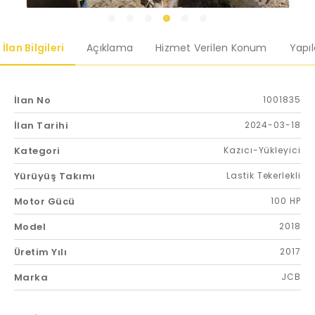
İlan Bilgileri
Açıklama
Hizmet Verilen Konum
Yapı
İlan No
1001835
İlan Tarihi
2024-03-18
Kategori
Kazıcı-Yükleyici
Yürüyüş Takımı
Lastik Tekerlekli
Motor Gücü
100 HP
Model
2018
Üretim Yılı
2017
Marka
JCB