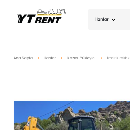
İlanlar
Ana Sayfa
İlanlar
Kazıcı-Yükleyici
İzmir Kiralık