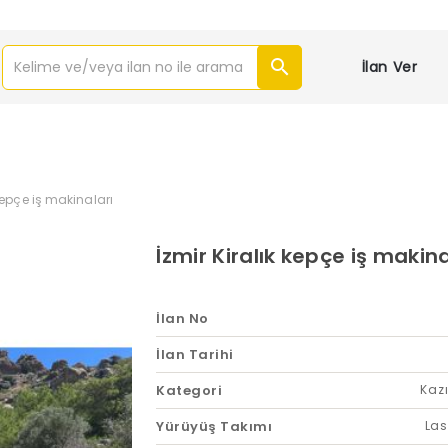
İlan Ver
 kepçe iş makinaları
İzmir Kiralık kepçe iş makina
İlan No
İlan Tarihi
Kategori
Kazı
Yürüyüş Takımı
Las