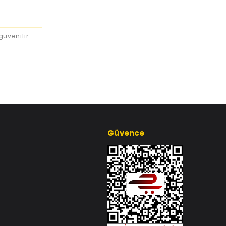
güvenilir
Güvence