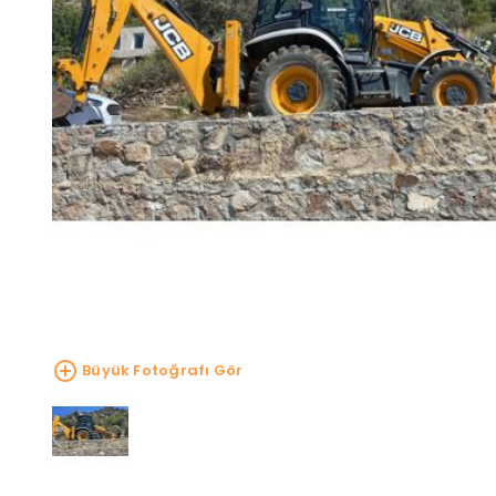
Büyük Fotoğrafı Gör