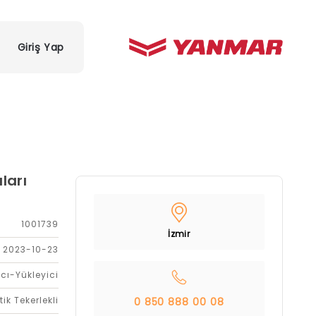
Giriş Yap
ları
1001739
İzmir
2023-10-23
cı-Yükleyici
tik Tekerlekli
0 850 888 00 08