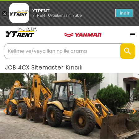
YTRENT
İndir
YTRENT Uygulamasını Yükle
JCB 4CX Sitemaster Kırıcılı