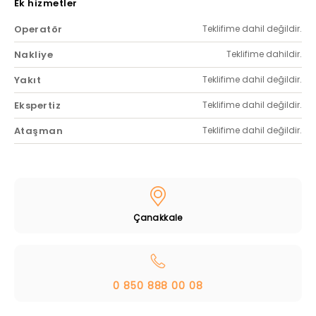
Ek hizmetler
Operatör
Teklifime dahil değildir.
Nakliye
Teklifime dahildir.
Yakıt
Teklifime dahil değildir.
Ekspertiz
Teklifime dahil değildir.
Ataşman
Teklifime dahil değildir.
Çanakkale
0 850 888 00 08