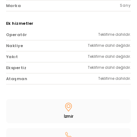
Marka
Sany
Ek hizmetler
Operatör
Teklifime dahildir.
Nakliye
Teklifime dahil değildir.
Yakıt
Teklifime dahil değildir.
Ekspertiz
Teklifime dahil değildir.
Ataşman
Teklifime dahildir.
İzmir