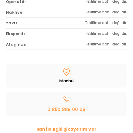
Operatör
Teklifime dahil değildir.
Nakliye
Teklifime dahil değildir.
Yakıt
Teklifime dahil değildir.
Ekspertiz
Teklifime dahil değildir.
Ataşman
Teklifime dahil değildir.
İstanbul
0 850 888 00 08
İlan ile İlgili Şikayetim Var