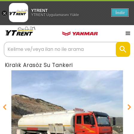
YTRENT
İndir
YTRENT Uygulamasını Yükle
Kiralık Arasöz Su Tankeri