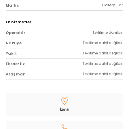
Marka
Caterpillar
Ek hizmetler
Operatör
Teklifime dahildir.
Nakliye
Teklifime dahil değildir.
Yakıt
Teklifime dahil değildir.
Ekspertiz
Teklifime dahil değildir.
Ataşman
Teklifime dahil değildir.
İzmir