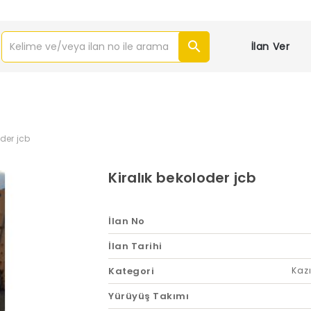
İlan Ver
oder jcb
Kiralık bekoloder jcb
İlan No
İlan Tarihi
Kategori
Kazı
Yürüyüş Takımı