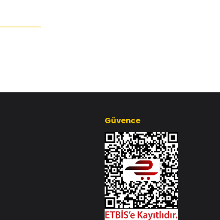
Güvence