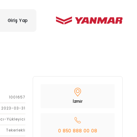
Giriş Yap
1001657
İzmir
2023-03-31
cı-Yükleyici
Tekerlekli
0 850 888 00 08