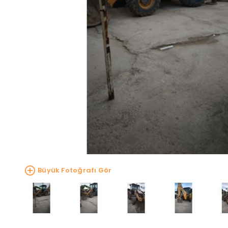
Büyük Fotoğrafı Gör