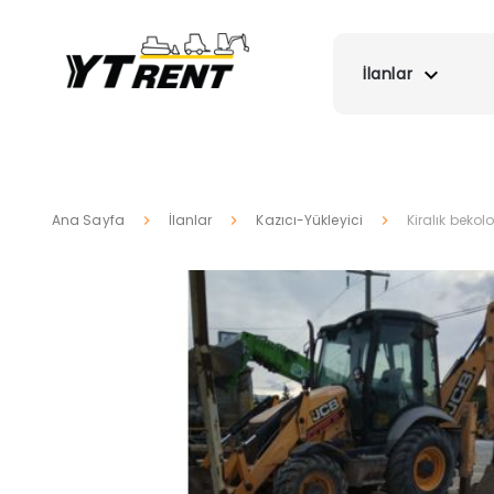
İlanlar
Ana Sayfa
İlanlar
Kazıcı-Yükleyici
Kiralık bekol