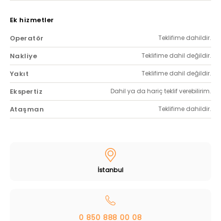
Ek hizmetler
Operatör
Teklifime dahildir.
Nakliye
Teklifime dahil değildir.
Yakıt
Teklifime dahil değildir.
Ekspertiz
Dahil ya da hariç teklif verebilirim.
Ataşman
Teklifime dahildir.
İstanbul
0 850 888 00 08