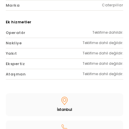
Marka
Caterpillar
Ek hizmetler
Operatör
Teklifime dahildir.
Nakliye
Teklifime dahil değildir.
Yakıt
Teklifime dahil değildir.
Ekspertiz
Teklifime dahil değildir.
Ataşman
Teklifime dahil değildir.
İstanbul