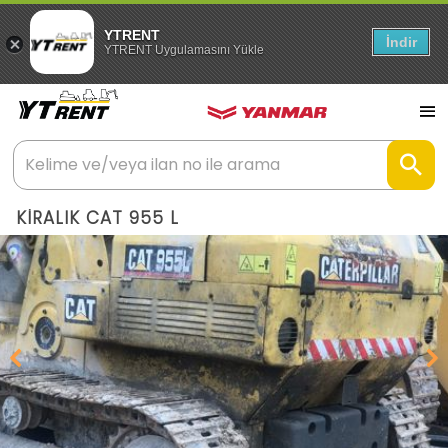
YTRENT
İndir
YTRENT Uygulamasını Yükle
KİRALIK CAT 955 L