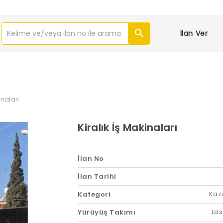
İlan Ver
inaları
Kiralık İş Makinaları
İlan No
İlan Tarihi
Kategori
Kazı
Yürüyüş Takımı
Las