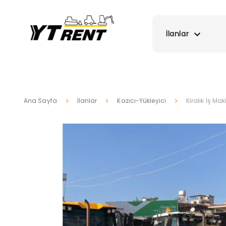
İlanlar
Ana Sayfa
İlanlar
Kazıcı-Yükleyici
Kiralık İş Mak