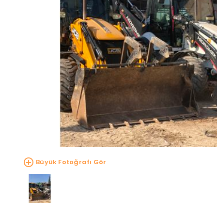
Büyük Fotoğrafı Gör