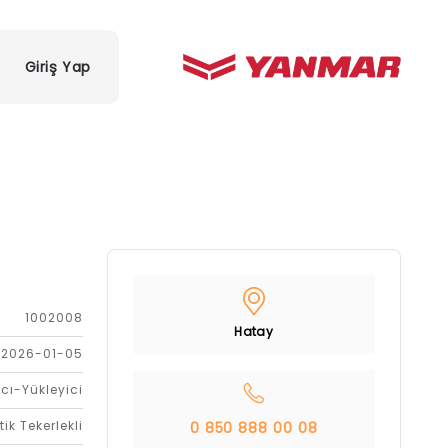
Giriş Yap
1002008
Hatay
2026-01-05
cı-Yükleyici
tik Tekerlekli
0 850 888 00 08