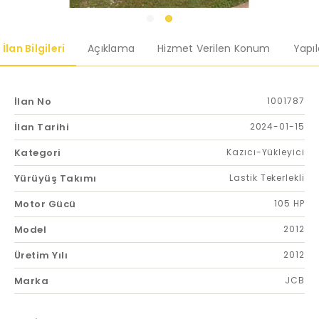
İlan Bilgileri
Açıklama
Hizmet Verilen Konum
Yapı
İlan No
1001787
İlan Tarihi
2024-01-15
Kategori
Kazıcı-Yükleyici
Yürüyüş Takımı
Lastik Tekerlekli
Motor Gücü
105 HP
Model
2012
Üretim Yılı
2012
Marka
JCB