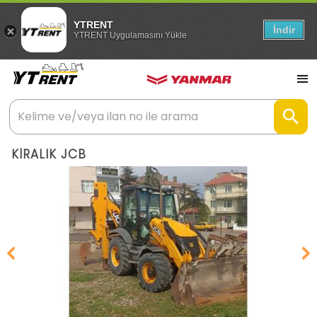
YTRENT
İndir
YTRENT Uygulamasını Yükle
KİRALIK JCB