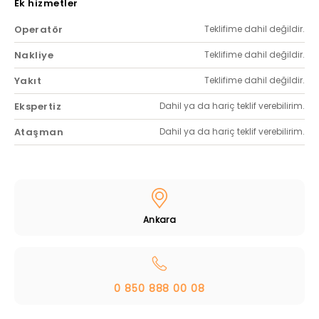
Ek hizmetler
Operatör
Teklifime dahil değildir.
Nakliye
Teklifime dahil değildir.
Yakıt
Teklifime dahil değildir.
Ekspertiz
Dahil ya da hariç teklif verebilirim.
Ataşman
Dahil ya da hariç teklif verebilirim.
Ankara
0 850 888 00 08