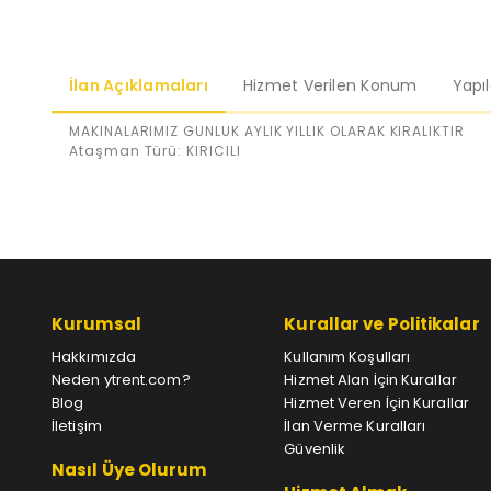
İlan Açıklamaları
Hizmet Verilen Konum
Yapı
MAKINALARIMIZ GUNLUK AYLIK YILLIK OLARAK KIRALIKTIR
Ataşman Türü: KIRICILI
Kurumsal
Kurallar ve Politikalar
Hakkımızda
Kullanım Koşulları
Neden ytrent.com?
Hizmet Alan İçin Kurallar
Blog
Hizmet Veren İçin Kurallar
İletişim
İlan Verme Kuralları
Güvenlik
Nasıl Üye Olurum