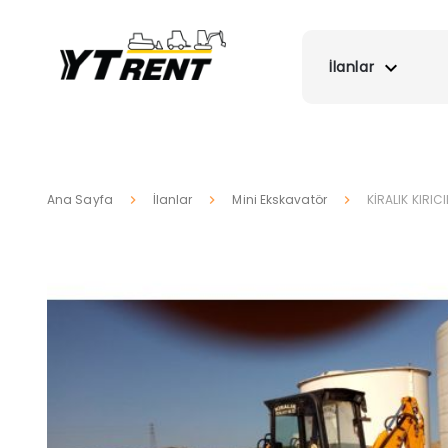
İlanlar
Ana Sayfa
İlanlar
Mini Ekskavatör
KİRALIK KIRIC