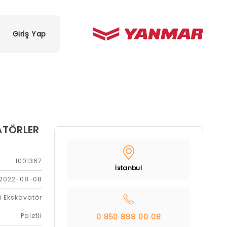
Giriş Yap
VATÖRLER
1001367
İstanbul
2022-08-08
i Ekskavatör
Paletli
0 850 888 00 08