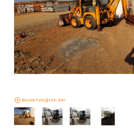
Büyük Fotoğrafı Gör