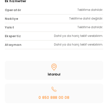
Ek hizmetler
Operatör
Teklifime dahildir.
Nakliye
Teklifime dahil değildir.
Yakıt
Teklifime dahildir.
Ekspertiz
Dahil ya da hariç teklif verebilirim.
Ataşman
Dahil ya da hariç teklif verebilirim.
İstanbul
0 850 888 00 08