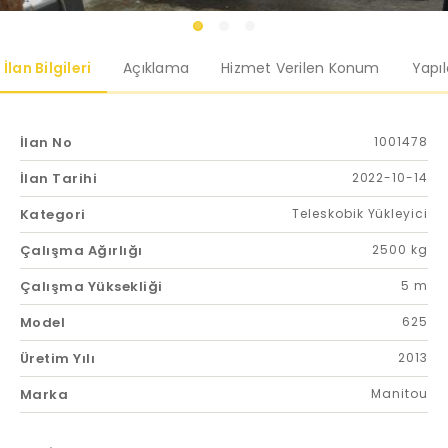
İlan Bilgileri
Açıklama
Hizmet Verilen Konum
Yapı
İlan No
1001478
İlan Tarihi
2022-10-14
Kategori
Teleskobik Yükleyici
Çalışma Ağırlığı
2500 kg
Çalışma Yüksekliği
5 m
Model
625
Üretim Yılı
2013
Marka
Manitou