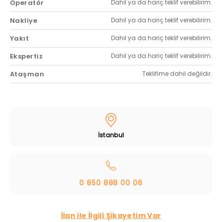
Operatör
Dahil ya da hariç teklif verebilirim.
Nakliye
Dahil ya da hariç teklif verebilirim.
Yakıt
Dahil ya da hariç teklif verebilirim.
Ekspertiz
Dahil ya da hariç teklif verebilirim.
Ataşman
Teklifime dahil değildir.
İstanbul
0 850 888 00 08
İlan ile İlgili Şikayetim Var