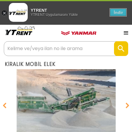
YTRENT
İndir
YTRENT Uygulamasını Yükle
KİRALIK MOBİL ELEK