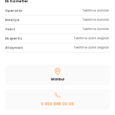
Ek hizmetler
Operatör
Teklifime dahildir.
Nakliye
Teklifime dahildir.
Yakıt
Teklifime dahildir.
Ekspertiz
Teklifime dahil değildir.
Ataşman
Teklifime dahil değildir.
İstanbul
0 850 888 00 08