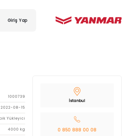
Giriş Yap
1000739
İstanbul
2022-08-15
bik Yükleyici
4000 kg
0 850 888 00 08