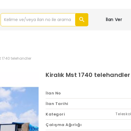
İlan Ver
st 1740 telehandler
Kiralık Mst 1740 telehandler
İlan No
İlan Tarihi
Kategori
Telesko
Çalışma Ağırlığı