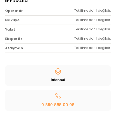
Ek hizmetler
Operatör
Teklifime dahil değildir.
Nakliye
Teklifime dahil değildir.
Yakıt
Teklifime dahil değildir.
Ekspertiz
Teklifime dahil değildir.
Ataşman
Teklifime dahil değildir.
İstanbul
0 850 888 00 08