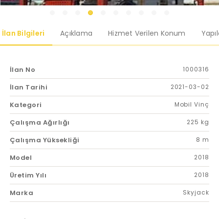
İlan Bilgileri
Açıklama
Hizmet Verilen Konum
Yapı
İlan No
1000316
İlan Tarihi
2021-03-02
Kategori
Mobil Vinç
Çalışma Ağırlığı
225 kg
Çalışma Yüksekliği
8 m
Model
2018
Üretim Yılı
2018
Marka
Skyjack