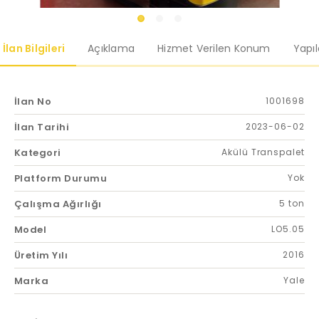
İlan Bilgileri
Açıklama
Hizmet Verilen Konum
Yapı
İlan No
1001698
İlan Tarihi
2023-06-02
Kategori
Akülü Transpalet
Platform Durumu
Yok
Çalışma Ağırlığı
5 ton
Model
LO5.05
Üretim Yılı
2016
Marka
Yale