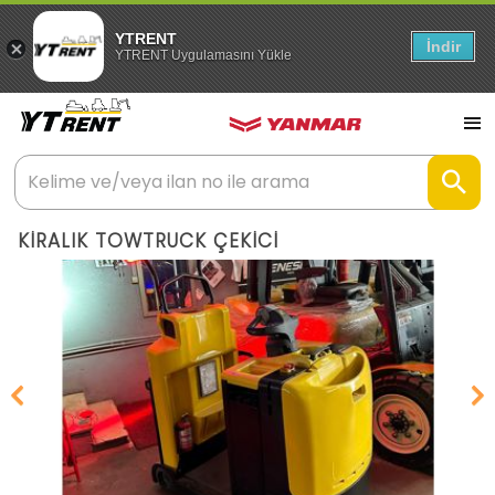
YTRENT
İndir
YTRENT Uygulamasını Yükle
KİRALIK TOWTRUCK ÇEKİCİ