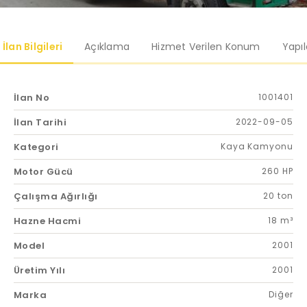
İlan Bilgileri
Açıklama
Hizmet Verilen Konum
Yapı
İlan No
1001401
İlan Tarihi
2022-09-05
Kategori
Kaya Kamyonu
Motor Gücü
260 HP
Çalışma Ağırlığı
20 ton
Hazne Hacmi
18 m³
Model
2001
Üretim Yılı
2001
Marka
Diğer