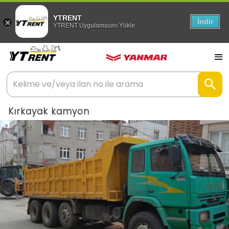
YTRENT
İndir
YTRENT Uygulamasını Yükle
Kırkayak kamyon