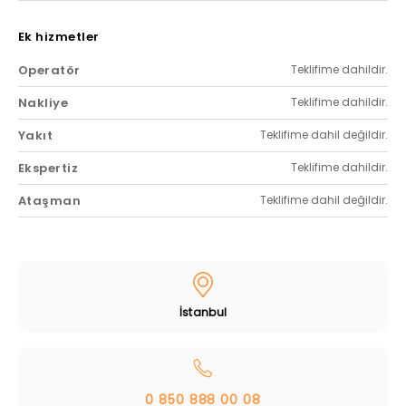
Ek hizmetler
Operatör
Teklifime dahildir.
Nakliye
Teklifime dahildir.
Yakıt
Teklifime dahil değildir.
Ekspertiz
Teklifime dahildir.
Ataşman
Teklifime dahil değildir.
İstanbul
0 850 888 00 08