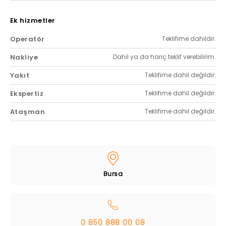
Ek hizmetler
Operatör
Teklifime dahildir.
Nakliye
Dahil ya da hariç teklif verebilirim.
Yakıt
Teklifime dahil değildir.
Ekspertiz
Teklifime dahil değildir.
Ataşman
Teklifime dahil değildir.
Bursa
0 850 888 00 08