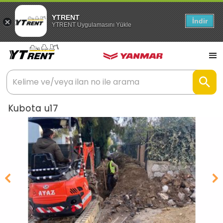
YTRENT
İndir
YTRENT Uygulamasını Yükle
Kubota u17