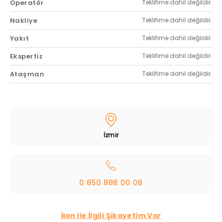
Operatör
Teklifime dahil değildir.
Nakliye
Teklifime dahil değildir.
Yakıt
Teklifime dahil değildir.
Ekspertiz
Teklifime dahil değildir.
Ataşman
Teklifime dahil değildir.
İzmir
0 850 888 00 08
İlan ile İlgili Şikayetim Var