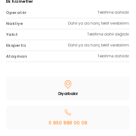
Ek hizmetler
Operatör
Teklifime dahildir.
Nakliye
Dahil ya da hariç teklif verebilirim.
Yakıt
Teklifime dahil değildir.
Ekspertiz
Dahil ya da hariç teklif verebilirim.
Ataşman
Teklifime dahildir.
Diyarbakır
0 850 888 00 08