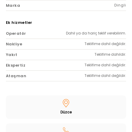
Marka
Dingli
Ek hizmetler
Operatör
Dahil ya da hariç teklif verebilirim.
Nakliye
Teklifime dahil değildir.
Yakıt
Teklifime dahildir.
Ekspertiz
Teklifime dahil değildir.
Ataşman
Teklifime dahil değildir.
Düzce