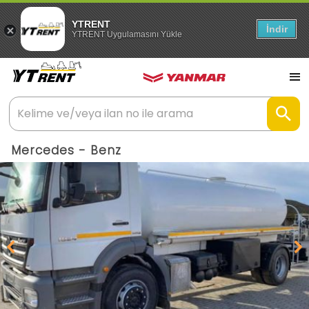
YTRENT
İndir
YTRENT Uygulamasını Yükle
Mercedes - Benz