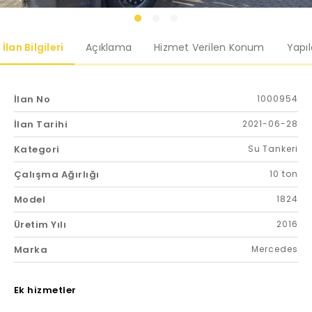
İlan Bilgileri
Açıklama
Hizmet Verilen Konum
Yapı
İlan No
1000954
İlan Tarihi
2021-06-28
Kategori
Su Tankeri
Çalışma Ağırlığı
10 ton
Model
1824
Üretim Yılı
2016
Marka
Mercedes
Ek hizmetler