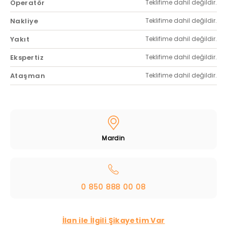
Operatör
Teklifime dahil değildir.
Nakliye
Teklifime dahil değildir.
Yakıt
Teklifime dahil değildir.
Ekspertiz
Teklifime dahil değildir.
Ataşman
Teklifime dahil değildir.
Mardin
0 850 888 00 08
İlan ile İlgili Şikayetim Var