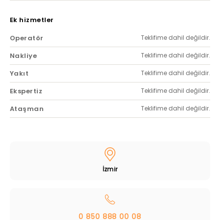
Ek hizmetler
Operatör
Teklifime dahil değildir.
Nakliye
Teklifime dahil değildir.
Yakıt
Teklifime dahil değildir.
Ekspertiz
Teklifime dahil değildir.
Ataşman
Teklifime dahil değildir.
İzmir
0 850 888 00 08