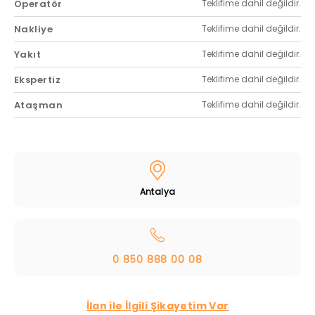
Operatör
Teklifime dahil değildir.
Nakliye
Teklifime dahil değildir.
Yakıt
Teklifime dahil değildir.
Ekspertiz
Teklifime dahil değildir.
Ataşman
Teklifime dahil değildir.
Antalya
0 850 888 00 08
İlan ile İlgili Şikayetim Var