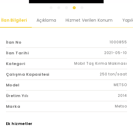
İlan Bilgileri
Açıklama
Hizmet Verilen Konum
Yapı
İlan No
1000855
İlan Tarihi
2021-05-10
Kategori
Mobil Taş Kırma Makinası
Çalışma Kapasitesi
250 ton/saat
Model
METSO
Üretim Yılı
2014
Marka
Metso
Ek hizmetler