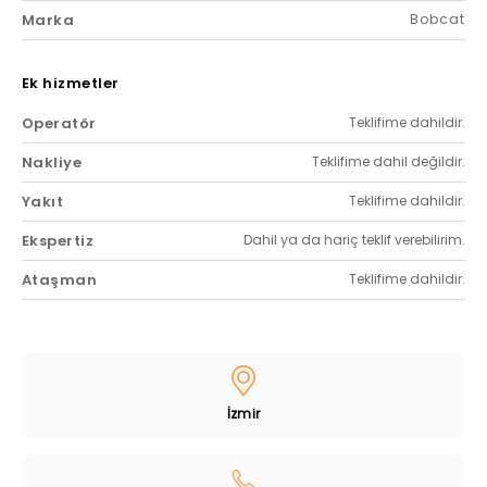
Marka
Bobcat
Ek hizmetler
Operatör
Teklifime dahildir.
Nakliye
Teklifime dahil değildir.
Yakıt
Teklifime dahildir.
Ekspertiz
Dahil ya da hariç teklif verebilirim.
Ataşman
Teklifime dahildir.
İzmir