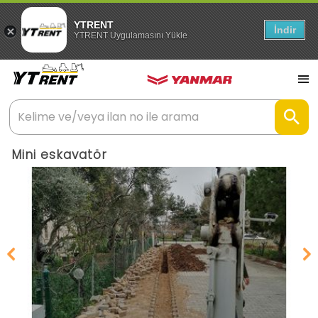
YTRENT
İndir
YTRENT Uygulamasını Yükle
Mini eskavatör