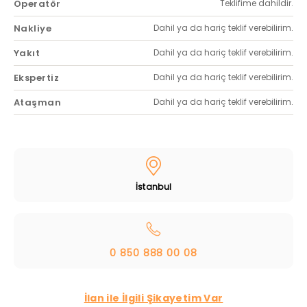
Operatör
Teklifime dahildir.
Nakliye
Dahil ya da hariç teklif verebilirim.
Yakıt
Dahil ya da hariç teklif verebilirim.
Ekspertiz
Dahil ya da hariç teklif verebilirim.
Ataşman
Dahil ya da hariç teklif verebilirim.
İstanbul
0 850 888 00 08
İlan ile İlgili Şikayetim Var