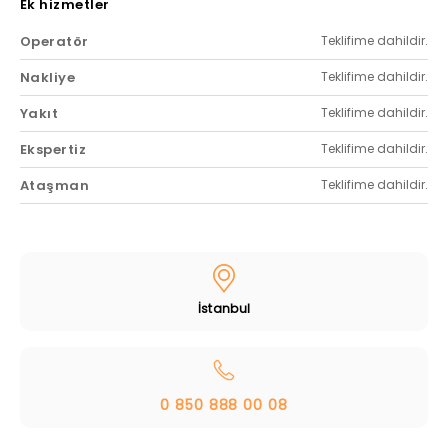
Ek hizmetler
Operatör
Teklifime dahildir.
Nakliye
Teklifime dahildir.
Yakıt
Teklifime dahildir.
Ekspertiz
Teklifime dahildir.
Ataşman
Teklifime dahildir.
İstanbul
0 850 888 00 08