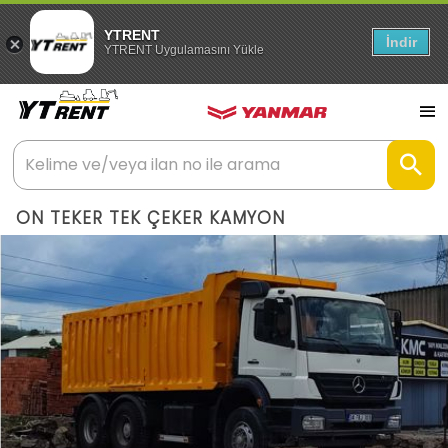
YTRENT
İndir
YTRENT Uygulamasını Yükle
ON TEKER TEK ÇEKER KAMYON