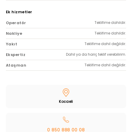
Ek hizmetler
Operatör
Teklifime dahildir.
Nakliye
Teklifime dahildir.
Yakıt
Teklifime dahil değildir.
Ekspertiz
Dahil ya da hariç teklif verebilirim.
Ataşman
Teklifime dahil değildir.
Kocaeli
0 850 888 00 08