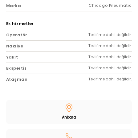
Marka
Chicago Pneumatic
Ek hizmetler
Operatör
Teklifime dahil değildir.
Nakliye
Teklifime dahil değildir.
Yakıt
Teklifime dahil değildir.
Ekspertiz
Teklifime dahil değildir.
Ataşman
Teklifime dahil değildir.
Ankara